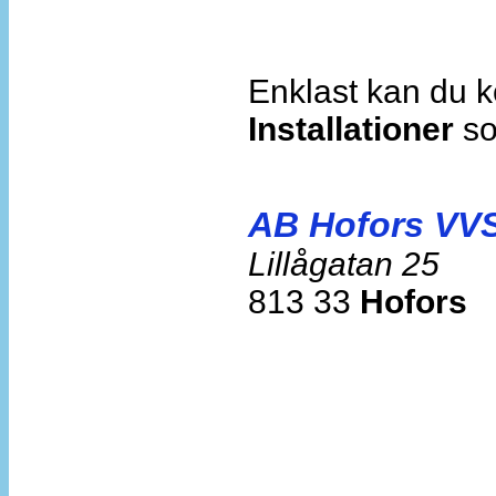
Enklast kan du 
Installationer
so
AB Hofors VVS-
Lillågatan 25
813 33
Hofors